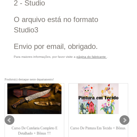
2 - Studio
O arquivo está no formato
Studio3
Envio por email, obrigado.
Para maiores informações, por favor visite a
página do fabricante
.
Produto(s) destaque neste departamento!
Curso De Cutelaria Completo E
Curso De Pintura Em Tecido + Bônus.
Detalhado + Bônus !!!