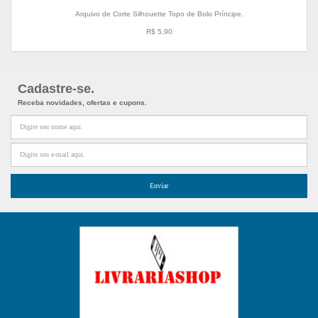
Arquivo de Corte Silhouette Topo de Bolo Príncipe.
R$ 5,90
Cadastre-se.
Receba novidades, ofertas e cupons.