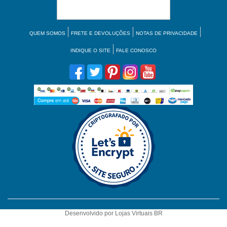
QUEM SOMOS
FRETE E DEVOLUÇÕES
NOTAS DE PRIVACIDADE
INDIQUE O SITE
FALE CONOSCO
Desenvolvido por
Lojas Virtuais
BR