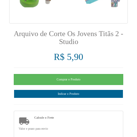
Arquivo de Corte Os Jovens Titãs 2 -
Studio
R$ 5,90

Calcule o Frete
Valor e prazo para envio